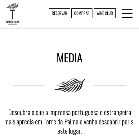
Toggl
TORRE DE PALMA
RESERVAR
COMPRAR
WINE CLUB
navig
MEDIA
Descubra o que a imprensa portuguesa e estrangeira
mais aprecia em Torre de Palma e venha descobrir por si
este lugar.