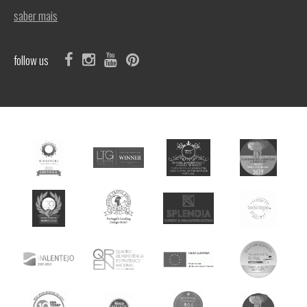
saber mais
follow us