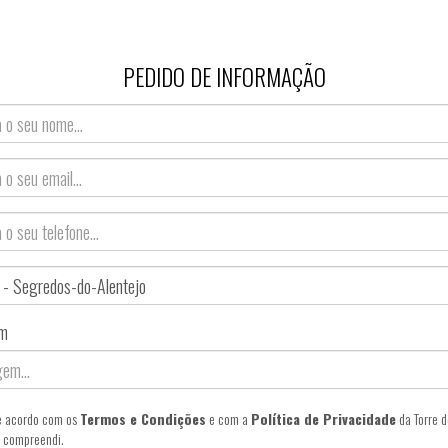
PEDIDO DE INFORMAÇÃO
m
e acordo com os
Termos e Condições
e com a
Política de Privacidade
da Torre d
 e compreendi.