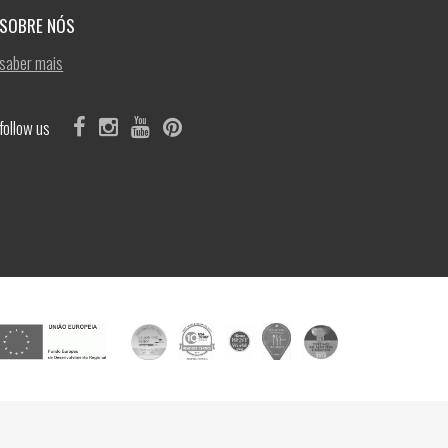
SOBRE NÓS
saber mais
follow us