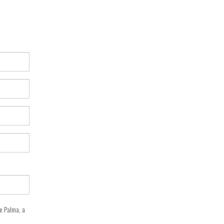
e Palma, a