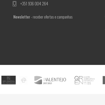
+351 936 004 264
Newsletter
- receber ofertas e campanhas