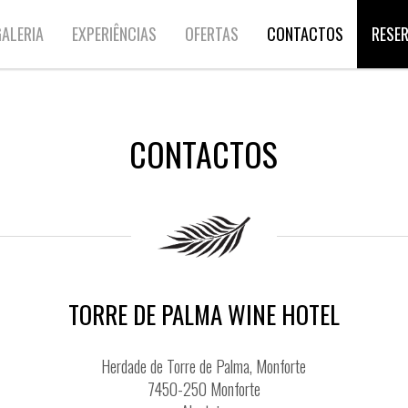
ALERIA
EXPERIÊNCIAS
OFERTAS
CONTACTOS
RESE
CONTACTOS
TORRE DE PALMA WINE HOTEL
Herdade de Torre de Palma, Monforte
7450-250 Monforte