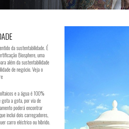
DADE
ntido da sustentabilidade. É
rtificação Biosphere, uma
 para além da sustentabilidade
ilidade de negócio. Veja o
re
voltaicos e a água é 100%
 gota a gota, por via de
amento poderá encontrar
ue inclui dois carregadores,
er carro eléctrico ou híbrido.