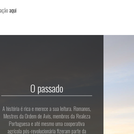
eração
aqui
O passado
A história é rica e merece a sua leitura. Romanos,
Mestres da Ordem de Avis, membros da Realeza
Portuguesa e até mesmo uma cooperativa
agrícola pós-revolucionária fizeram parte da