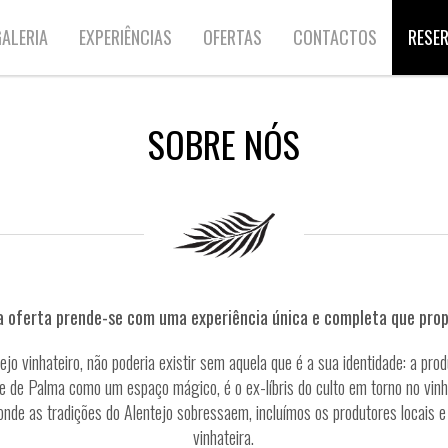
ALERIA
EXPERIÊNCIAS
OFERTAS
CONTACTOS
RESE
SOBRE NÓS
a oferta prende-se com uma experiência única e completa que pro
jo vinhateiro, não poderia existir sem aquela que é a sua identidade: a prod
 de Palma como um espaço mágico, é o ex-líbris do culto em torno no vinh
 onde as tradições do Alentejo sobressaem, incluímos os produtores locais
vinhateira.