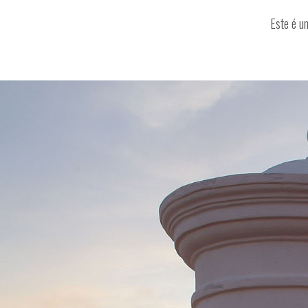
Este é u