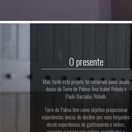
O presente
Mais tarde este projeto foi comprado pelos atuais
donos de Torre de Palma: Ana Isabel Rebelo e
Paulo Barradas Rebelo.
Torre de Palma tem como objetivo proporcionar
experiências únicas do destino aos seus hóspedes:
desde experiências de gastronomia e vinhos,
passeios a cavalo pelo campo, caminhadas e