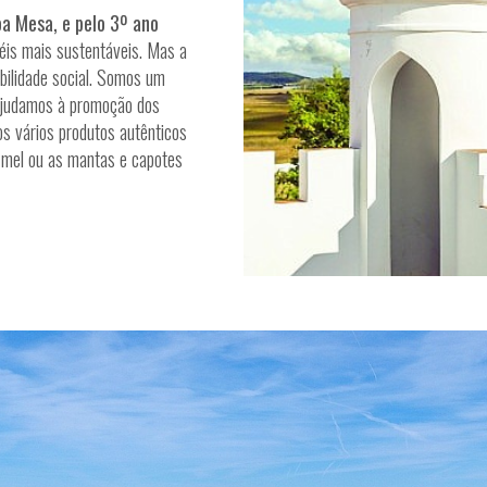
oa Mesa, e pelo 3º ano
éis mais sustentáveis. Mas a
bilidade social. Somos um
 ajudamos à promoção dos
os vários produtos autênticos
o mel ou as mantas e capotes