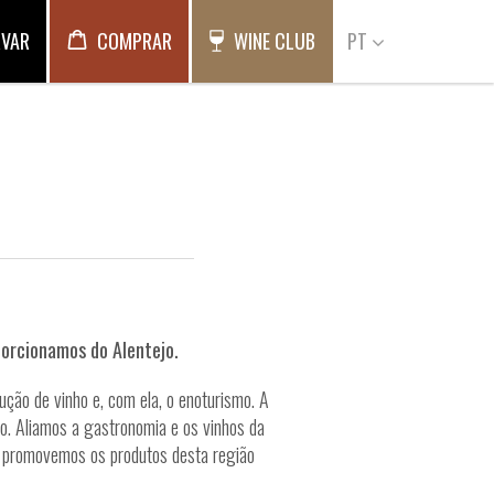
RVAR
COMPRAR
WINE CLUB
PT
porcionamos do Alentejo.
ução de vinho e, com ela, o enoturismo. A
o. Aliamos a gastronomia e os vinhos da
 e promovemos os produtos desta região