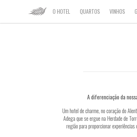
HOME
O HOTEL
QUARTOS
VINHOS
G
A diferenciação da noss
Um hotel de charme, no coração do Alente
Adega que se ergue na Herdade de Torre
região para proporcionar experiências