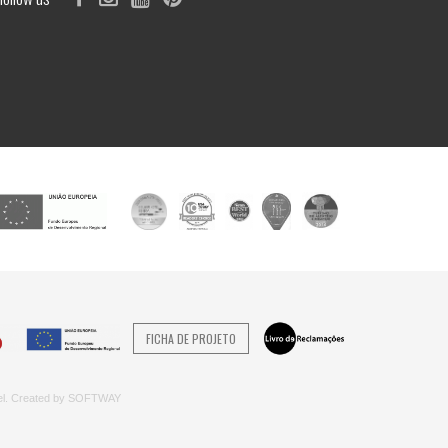
FICHA DE PROJETO
el. Created by
SOFTWAY