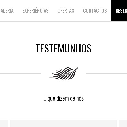
ALERIA
EXPERIÊNCIAS
OFERTAS
CONTACTOS
RESE
TESTEMUNHOS
O que dizem de nós