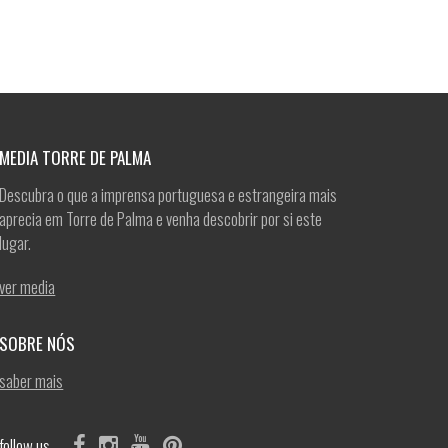
MEDIA TORRE DE PALMA
Descubra o que a imprensa portuguesa e estrangeira mais
aprecia em Torre de Palma e venha descobrir por si este
lugar.
ver media
SOBRE NÓS
saber mais
follow us