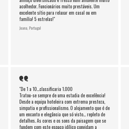
acolhedor. Funcionários muito prestáveis. Um
excelente sítio para relaxar em casal ou em
família! 5 estrelas!"
Joana, Portugal
"De 1 a 10…classificaria 1.000
Tratou-se sempre de uma estadia de excelência!
Desde a equipa hoteleira com extrema presteza,
simpatia e profissionalismo. O alojamento que é de
um encanto e elegância que só visto... repleto de
detalhes. As cores e os sons da paisagem que se
fundem com este espaço idílico convidam a