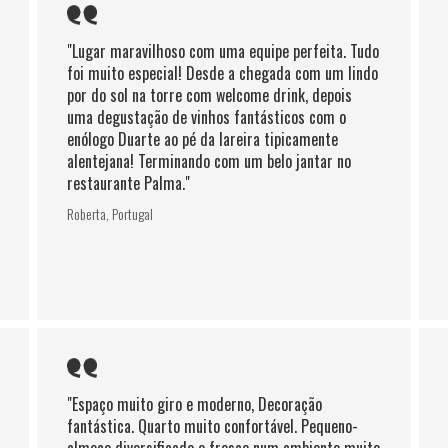
"Lugar maravilhoso com uma equipe perfeita. Tudo
foi muito especial! Desde a chegada com um lindo
por do sol na torre com welcome drink, depois
uma degustação de vinhos fantásticos com o
enólogo Duarte ao pé da lareira tipicamente
alentejana! Terminando com um belo jantar no
restaurante Palma."
Roberta, Portugal
"Espaço muito giro e moderno, Decoração
fantástica. Quarto muito confortável. Pequeno-
almoço diversificado e fresco num ambiente muito