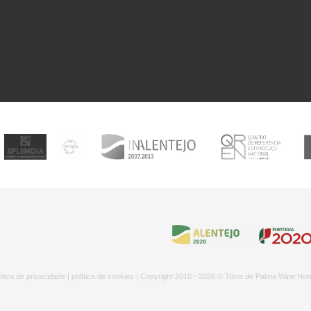
ítica de privacidade
|
política de cookies
| Copyright 2016 - 2026 © Torre de Palma Wine Hot