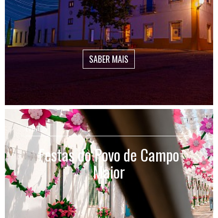
SABER MAIS
EVENTOS
Festas do Povo de Campo
Maior