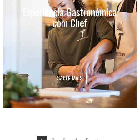
Experiência Gastronómica
com Chef
SABER MAIS