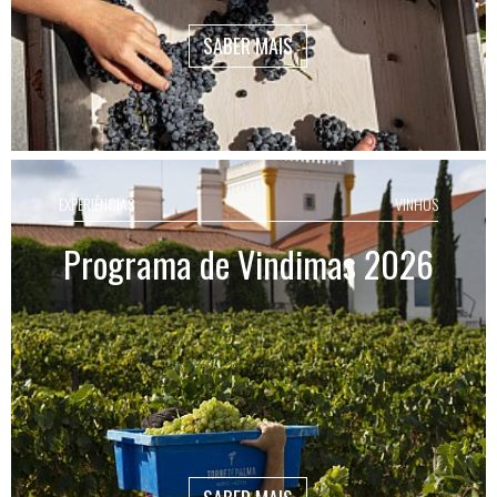
SABER MAIS
EXPERIÊNCIAS
VINHOS
Programa de Vindimas 2026