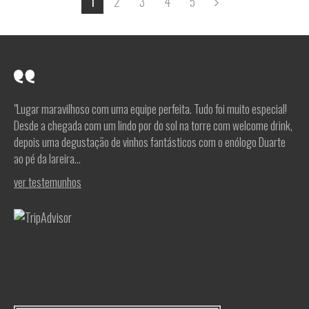
2
3
4
5
1
"Lugar maravilhoso com uma equipe perfeita. Tudo foi muito especial!
Desde a chegada com um lindo por do sol na torre com welcome drink,
depois uma degustação de vinhos fantásticos com o enólogo Duarte
ao pé da lareira...
ver testemunhos