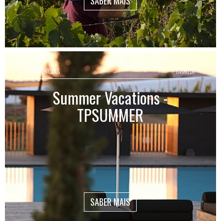
SABER MAIS
EXPERIÊNCIAS
FAMÍLIA
Summer Vacations -
TPSUMMER
SABER MAIS