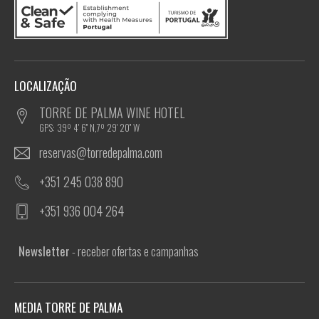
LOCALIZAÇÃO
TORRE DE PALMA WINE HOTEL
GPS: 39º 4' 6'' N,7º 29' 20'' W
reservas@torredepalma.com
+351 245 038 890
+351 936 004 264
Newsletter
- receber ofertas e campanhas
MEDIA TORRE DE PALMA