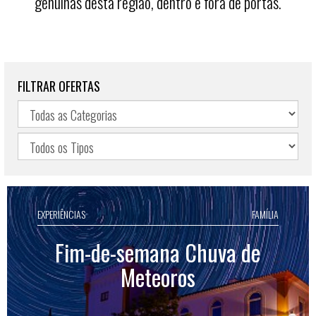
genuínas desta região, dentro e fora de portas.
FILTRAR OFERTAS
EXPERIÊNCIAS
FAMÍLIA
Fim-de-semana Chuva de
Meteoros