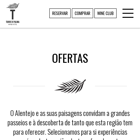
Toggl
TORRE DE PALMA
RESERVAR
COMPRAR
WINE CLUB
navig
OFERTAS
O Alentejo e as suas paisagens convidam a grandes
passeios e à descoberta de tanto que esta região tem
para oferecer. Selecionamos para si experiências