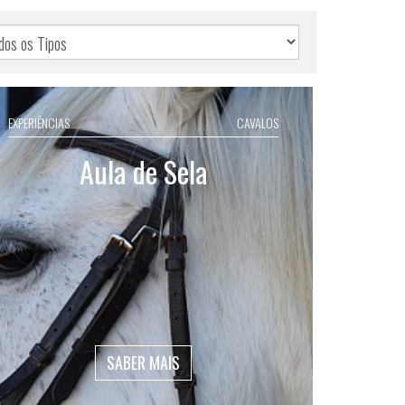
EXPERIÊNCIAS
CAVALOS
Aula de Sela
SABER MAIS