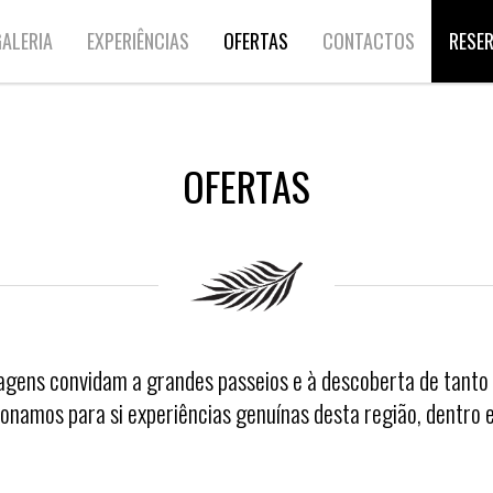
ALERIA
EXPERIÊNCIAS
OFERTAS
CONTACTOS
RESE
OFERTAS
sagens convidam a grandes passeios e à descoberta de tanto
ionamos para si experiências genuínas desta região, dentro e