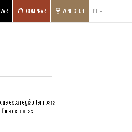
RVAR
COMPRAR
WINE CLUB
PT
 que esta região tem para
 fora de portas.