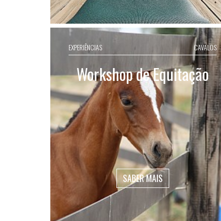
EXPERIÊNCIAS
CAVALOS
Workshop de Equitação
SABER MAIS