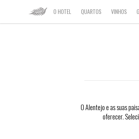
HOME
O HOTEL
QUARTOS
VINHOS
G
O Alentejo e as suas pai
oferecer. Selec