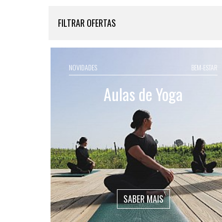
FILTRAR OFERTAS
NOVIDADES
BEM-ESTAR
Aulas de Yoga
SABER MAIS