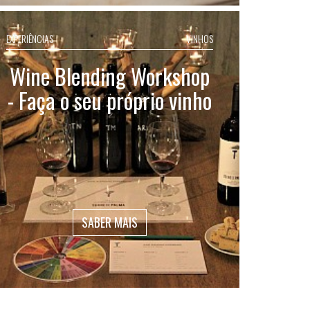
EXPERIÊNCIAS
VINHOS
Wine Blending Workshop
- Faça o seu próprio vinho
SABER MAIS