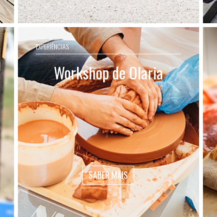
EXPERIÊNCIAS
Workshop de Olaria
SABER MAIS