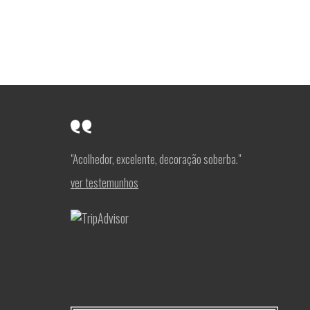
"Acolhedor, excelente, decoração soberba."
ver testemunhos