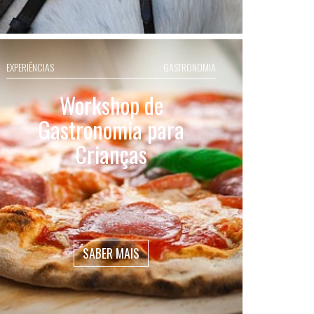
EXPERIÊNCIAS
GASTRONOMIA
Workshop de
Gastronomia para
Crianças
SABER MAIS