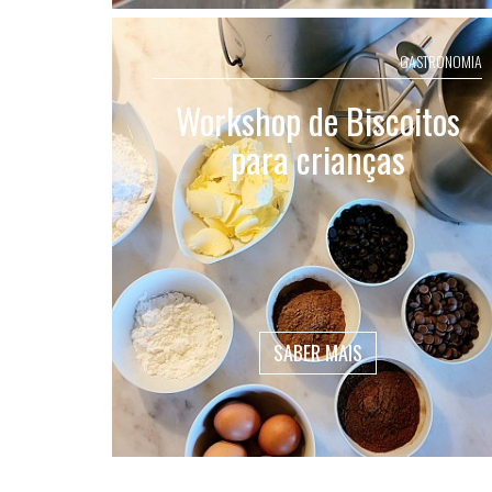
GASTRONOMIA
Workshop de Biscoitos
para crianças
SABER MAIS