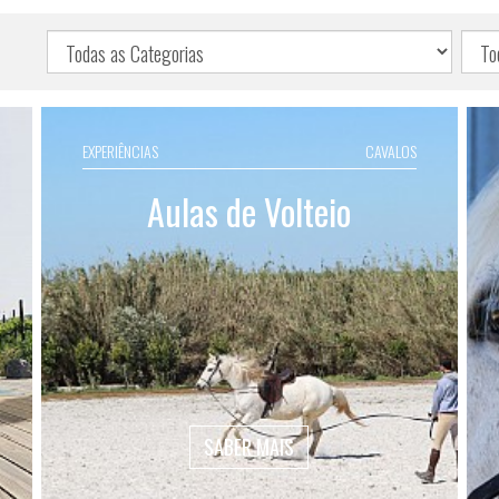
EXPERIÊNCIAS
CAVALOS
Aulas de Volteio
SABER MAIS