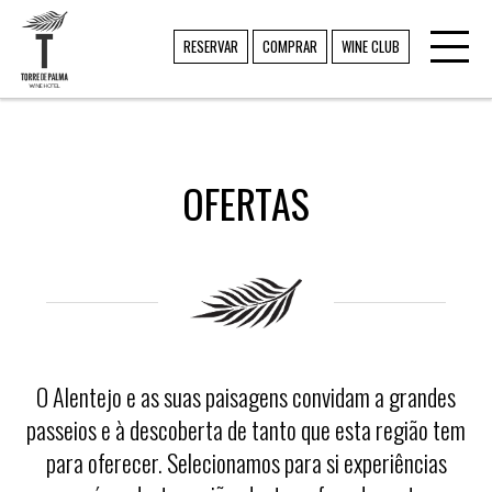
Toggl
TORRE DE PALMA
RESERVAR
COMPRAR
WINE CLUB
navig
OFERTAS
O Alentejo e as suas paisagens convidam a grandes
passeios e à descoberta de tanto que esta região tem
para oferecer. Selecionamos para si experiências