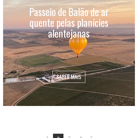
Passeio de Balão de ar
quente pelas planícies
alentejanas
SABER MAIS