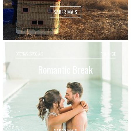
SABER MAIS
OFERTAS ESPECIAIS
ROMANCE
Romantic Break