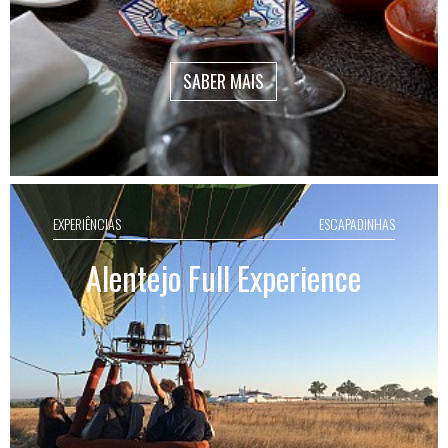
SABER MAIS
EXPERIÊNCIAS
ESCAPADINHAS
Alentejo Full Experience