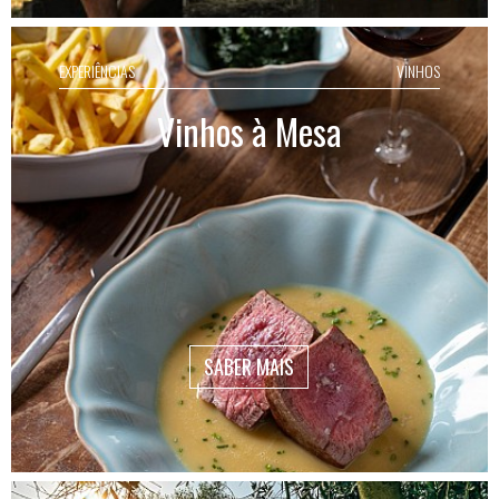
EXPERIÊNCIAS
VINHOS
Vinhos à Mesa
SABER MAIS