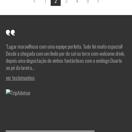
1
3
4
5
2
"Lugar maravilhoso com uma equipe perfeita. Tudo foi muito especial!
Desde a chegada com um lindo por do sol na torre com welcome drink,
depois uma degustação de vinhos fantásticos com o enólogo Duarte
ao pé da lareira...
ver testemunhos