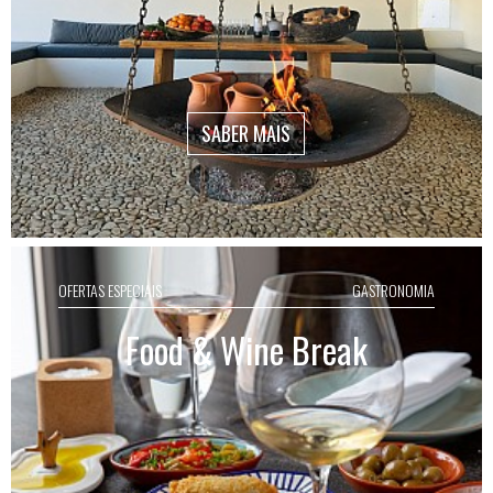
SABER MAIS
OFERTAS ESPECIAIS
GASTRONOMIA
Food & Wine Break