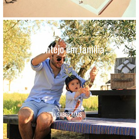
OFERTAS ESPECIAIS
FAMÍLIA
Alentejo em família
SABER MAIS