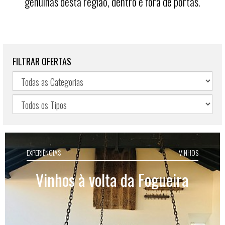
genuínas desta região, dentro e fora de portas.
FILTRAR OFERTAS
EXPERIÊNCIAS
VINHOS
Vinhos à volta da Fogueira