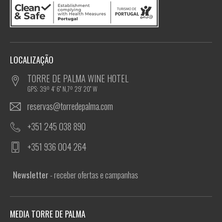
LOCALIZAÇÃO
TORRE DE PALMA WINE HOTEL
GPS: 39º 4' 6'' N,7º 29' 20'' W
reservas@torredepalma.com
+351 245 038 890
+351 936 004 264
Newsletter
- receber ofertas e campanhas
MEDIA TORRE DE PALMA