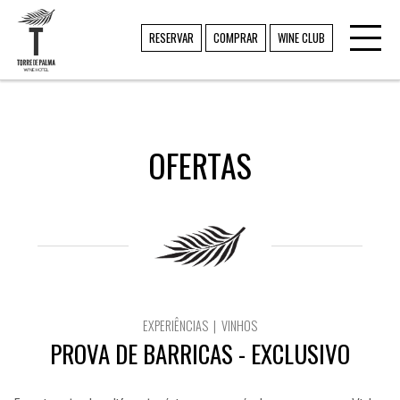
Toggl
TORRE DE PALMA
RESERVAR
COMPRAR
WINE CLUB
navig
OFERTAS
EXPERIÊNCIAS | VINHOS
PROVA DE BARRICAS - EXCLUSIVO