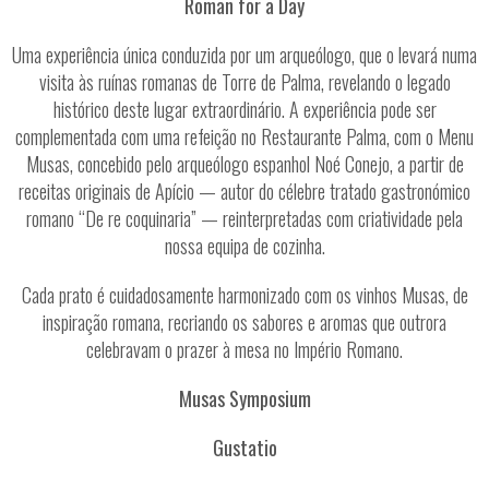
Roman for a Day
Uma experiência única conduzida por um arqueólogo, que o levará numa
visita às ruínas romanas de Torre de Palma, revelando o legado
histórico deste lugar extraordinário. A experiência pode ser
complementada com uma refeição no Restaurante Palma, com o Menu
Musas, concebido pelo arqueólogo espanhol Noé Conejo, a partir de
receitas originais de Apício — autor do célebre tratado gastronómico
romano “De re coquinaria” — reinterpretadas com criatividade pela
nossa equipa de cozinha.
Cada prato é cuidadosamente harmonizado com os vinhos Musas, de
inspiração romana, recriando os sabores e aromas que outrora
celebravam o prazer à mesa no Império Romano.
Musas Symposium
Gustatio