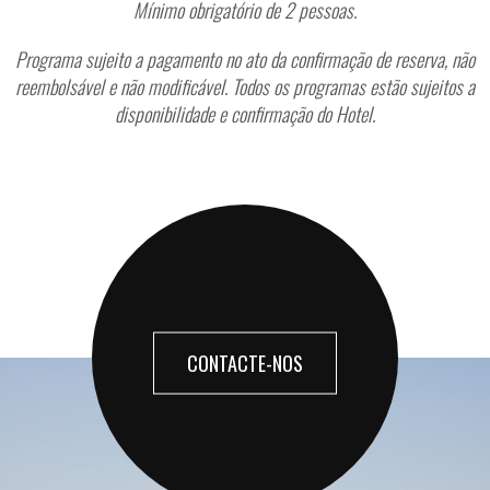
Mínimo obrigatório de 2 pessoas.
Programa sujeito a pagamento no ato da confirmação de reserva, não
reembolsável e não modificável. Todos os programas estão sujeitos a
disponibilidade e confirmação do Hotel.
CONTACTE-NOS