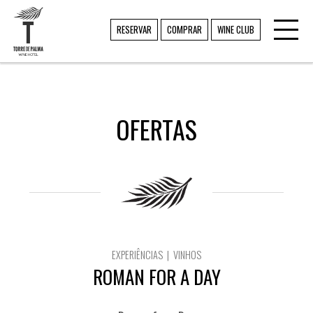
Toggl
TORRE DE PALMA
RESERVAR
COMPRAR
WINE CLUB
navig
OFERTAS
EXPERIÊNCIAS | VINHOS
ROMAN FOR A DAY