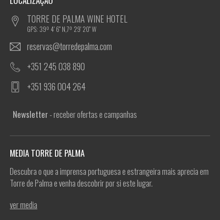
LOCALIZAÇÃO
TORRE DE PALMA WINE HOTEL
GPS: 39º 4' 6'' N,7º 29' 20'' W
reservas@torredepalma.com
+351 245 038 890
+351 936 004 264
Newsletter
- receber ofertas e campanhas
MEDIA TORRE DE PALMA
Descubra o que a imprensa portuguesa e estrangeira mais aprecia em
Torre de Palma e venha descobrir por si este lugar.
ver media