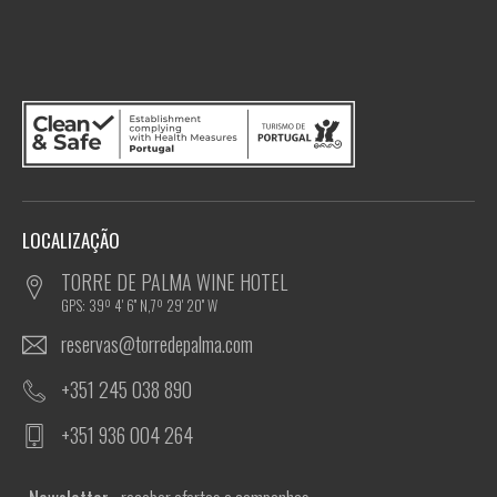
LOCALIZAÇÃO
TORRE DE PALMA WINE HOTEL
GPS: 39º 4' 6'' N,7º 29' 20'' W
reservas@torredepalma.com
+351 245 038 890
+351 936 004 264