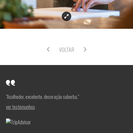
VOLTAR
"Acolhedor, excelente, decoração soberba."
ver testemunhos