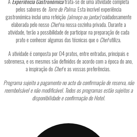
A
Experiência Gastronómica
trata-se de uma atividade completa
pelos sabores de
Torre de Palma
.
Esta incrível experiência
gastronómica inclui uma refeição
(almoço ou jantar)
cuidadosamente
elaborada pelo nosso
Chef
na nossa cozinha privada. Durante a
atividade, terão a possibilidade de participar na preparação de cada
prato e conhecer algumas das técnicas que o
Chef
utiliza.
A atividade é composta por 04 pratos, entre entradas, principais e
sobremesa, e os mesmos são definidos de acordo com a época do ano,
a inspiração do
Chef
e as vossas preferências.
Programa sujeito a pagamento no acto da confirmação de reserva, não
reembolsável e não modificável. Todos os programas estão sujeitos a
disponibilidade e confirmação do Hotel.