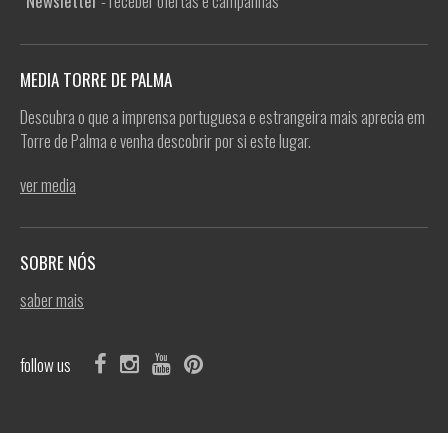
Newsletter
- receber ofertas e campanhas
MEDIA TORRE DE PALMA
Descubra o que a imprensa portuguesa e estrangeira mais aprecia em
Torre de Palma e venha descobrir por si este lugar.
ver media
SOBRE NÓS
saber mais
follow us