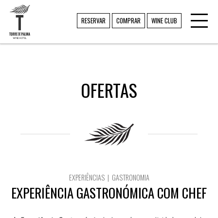
Toggl
TORRE DE PALMA
RESERVAR
COMPRAR
WINE CLUB
navig
OFERTAS
EXPERIÊNCIAS | GASTRONOMIA
EXPERIÊNCIA GASTRONÓMICA COM CHEF