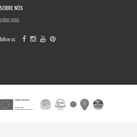
SOBRE NÓS
saber mais
follow us