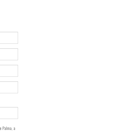
e Palma, a