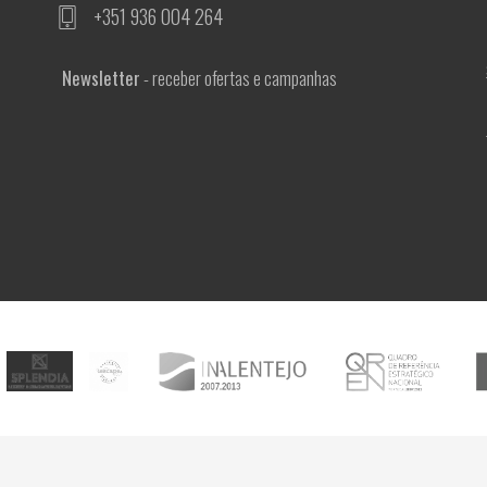
+351 936 004 264
Newsletter
- receber ofertas e campanhas