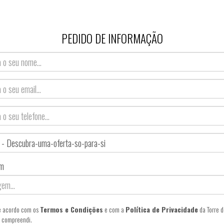
PEDIDO DE INFORMAÇÃO
m
e acordo com os
Termos e Condições
e com a
Política de Privacidade
da Torre d
 e compreendi.