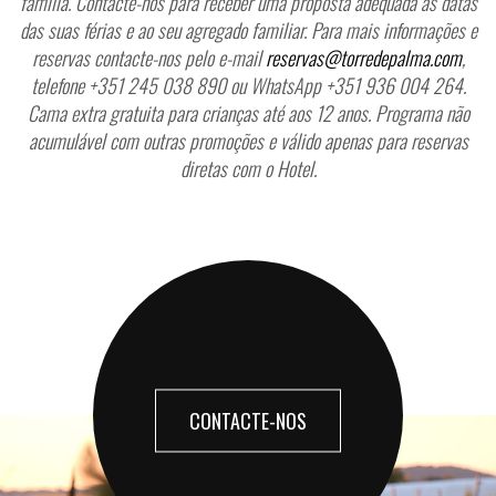
família.
Contacte-nos para receber uma proposta adequada às datas
das suas férias e ao seu agregado familiar.
Para mais informações e
reservas contacte-nos pelo e-mail
reservas@torredepalma.com
,
telefone +351 245 038 890 ou WhatsApp +351 936 004 264.
Cama extra gratuita para crianças até aos 12 anos. Programa não
acumulável com outras promoções e válido apenas para reservas
diretas com o Hotel.
CONTACTE-NOS