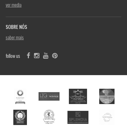
ver media
SOBRE NÓS
saber mais
follow us