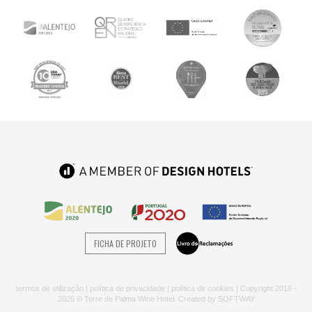
FICHA DE PROJETO
termos de utilização
|
política de privacidade
|
política de cookies
| Copyright 2016 -
2026 © Torre de Palma Wine Hotel. Created by
SOFTWAY