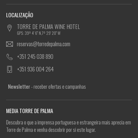
LOCALIZAÇÃO
TORRE DE PALMA WINE HOTEL
GPS: 39º 4' 6'' N,7º 29' 20'' W
reservas@torredepalma.com
+351 245 038 890
+351 936 004 264
Newsletter
- receber ofertas e campanhas
MEDIA TORRE DE PALMA
Descubra o que a imprensa portuguesa e estrangeira mais aprecia em
Torre de Palma e venha descobrir por si este lugar.