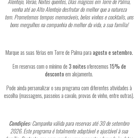
Alentejo, Verão, Noites quentes, Dias mágicos em Torre de Palma,
venha até ao Alto Alentejo desfrutar do melhor que a natureza
tem.
Prometemos tempos memoráveis, belos vinhos e cocktails, uns
bons mergulhos na companhia do melhor da vida, a sua família!
Marque as suas férias em Torre de Palma para
agosto e setembro.
Em reservas com o mínimo de
3 noites
oferecemos
15% de
desconto
em alojamento.
Pode ainda personalizar o seu programa com diferentes atividades à
escolha (massagens, passeios a cavalo, provas de vinho, entre outras).
Con
dições:
Campanha válida para reservas até 30 de setembro
2026.
Este programa é totalmente adaptável e ajustável à sua