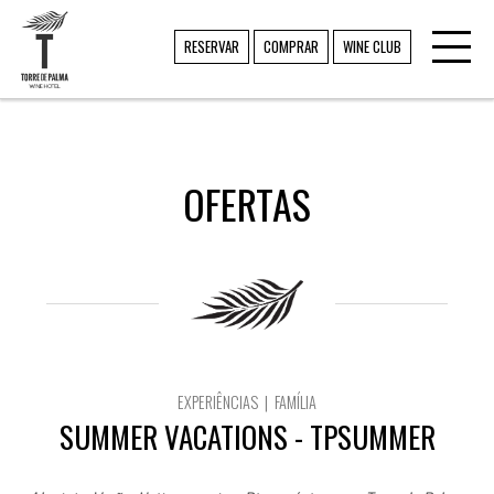
Toggl
TORRE DE PALMA
RESERVAR
COMPRAR
WINE CLUB
navig
OFERTAS
EXPERIÊNCIAS | FAMÍLIA
SUMMER VACATIONS - TPSUMMER