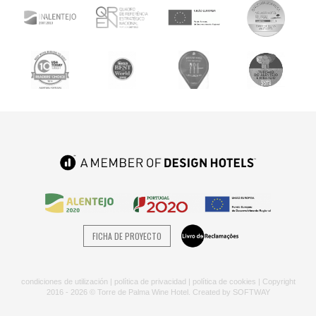
FICHA DE PROYECTO
condiciones de utilización
|
política de privacidad
|
política de cookies
| Copyright
2016 - 2026 © Torre de Palma Wine Hotel. Created by
SOFTWAY