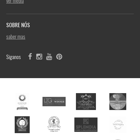
ver media
SOBRE NÓS
saber mas
Siganos