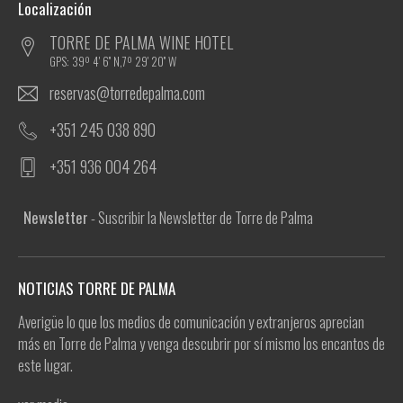
Localización
TORRE DE PALMA WINE HOTEL
GPS: 39º 4' 6'' N,7º 29' 20'' W
reservas@torredepalma.com
+351 245 038 890
+351 936 004 264
Newsletter
- Suscribir la Newsletter de Torre de Palma
NOTICIAS TORRE DE PALMA
Averigüe lo que los medios de comunicación y extranjeros aprecian
más en Torre de Palma y venga descubrir por sí mismo los encantos de
este lugar.