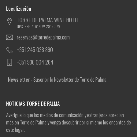
Localización
TORRE DE PALMA WINE HOTEL
GPS: 39º 4' 6'' N,7º 29' 20'' W
reservas@torredepalma.com
+351 245 038 890
+351 936 004 264
Newsletter
- Suscribir la Newsletter de Torre de Palma
NOTICIAS TORRE DE PALMA
Averigüe lo que los medios de comunicación y extranjeros aprecian
más en Torre de Palma y venga descubrir por sí mismo los encantos de
este lugar.