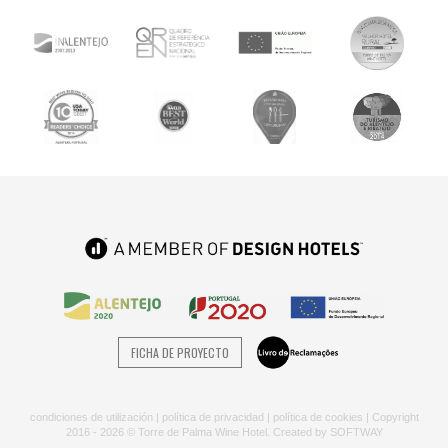
FICHA DE PROYECTO
condiciones de utilización
|
política de privacidad
|
política de cookies
| Copyright
2016 - 2026 © Torre de Palma Wine Hotel. Created by
SOFTWAY