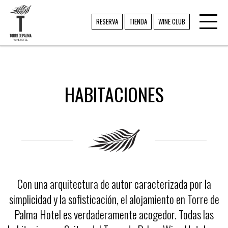
Toggl
TORRE DE PALMA
RESERVA
TIENDA
WINE CLUB
navig
HABITACIONES
Con una arquitectura de autor caracterizada por la
simplicidad y la sofisticación, el alojamiento en Torre de
Palma Hotel es verdaderamente acogedor. Todas las