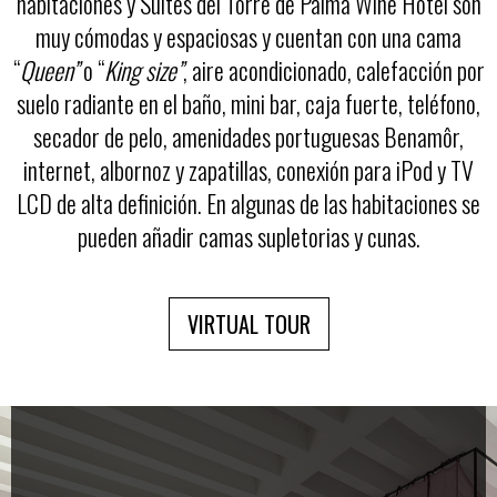
habitaciones y Suites del Torre de Palma Wine Hotel son
muy cómodas y espaciosas y cuentan con una cama
“
Queen”
o “
King size”
, aire acondicionado, calefacción por
suelo radiante en el baño, mini bar, caja fuerte, teléfono,
secador de pelo, amenidades portuguesas Benamôr,
internet, albornoz y zapatillas, conexión para iPod y TV
LCD de alta definición. En algunas de las habitaciones se
pueden añadir camas supletorias y cunas.
VIRTUAL TOUR