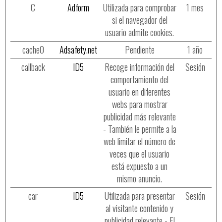
C
Adform
Utilizada para comprobar
1 mes
si el navegador del
usuario admite cookies.
cache0
Adsafety.net
Pendiente
1 año
callback
ID5
Recoge información del
Sesión
comportamiento del
usuario en diferentes
webs para mostrar
publicidad más relevante
- También le permite a la
web limitar el número de
veces que el usuario
está expuesto a un
mismo anuncio.
car
ID5
Utilizada para presentar
Sesión
al visitante contenido y
publicidad relevante - El