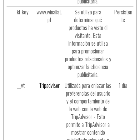
publicitaria.
__kl_key
www.winalist.
Se utiliza para
Persisten
pt
determinar qué
te
productos ha visto el
visitante. Esta
información se utiliza
para promocionar
productos relacionados y
optimizar la eficiencia
publicitaria.
__vt
Tripadvisor
Utilizada para enlazar las
1 día
preferencias del usuario
y el comportamiento de
la web con la web de
TripAdvisor - Esto
permite a TripAdvisor a
mostrar contenido