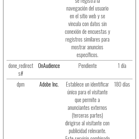
se registra la
navegación del usuario
en el sitio web y se
vincula con datos sin
conexión de encuestas y
registros similares para
mostrar anuncios
específicos.
done_redirect
OnAudience
Pendiente
1 día
s#
dpm
Adobe Inc.
Establece un identificar
180 días
único para el visitante
que permite a
anunciantes externos
(terceras partes)
dirigirse al visitante con
publicidad relevante.
Este servicio combinado