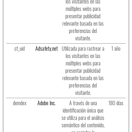
los visitantes en las
múltiples webs para
presentar publicidad
relevante basada en las
preferencias del
visitante.
ct_uid
Adsafety.net
Utilizada para rastrear a
1 año
los visitantes en las
múltiples webs para
presentar publicidad
relevante basada en las
preferencias del
visitante.
demdex
Adobe Inc.
A través de una
180 días
identificación única que
se utiliza para el análisis
semántico del contenido,