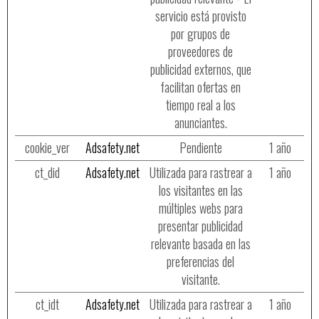
servicio está provisto
por grupos de
proveedores de
publicidad externos, que
facilitan ofertas en
tiempo real a los
anunciantes.
cookie_ver
Adsafety.net
Pendiente
1 año
ct_did
Adsafety.net
Utilizada para rastrear a
1 año
los visitantes en las
múltiples webs para
presentar publicidad
relevante basada en las
preferencias del
visitante.
ct_idt
Adsafety.net
Utilizada para rastrear a
1 año