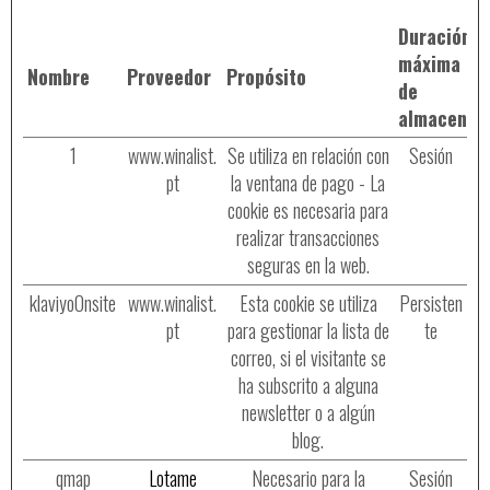
Duración
máxima
Nombre
Proveedor
Propósito
de
almacenam
1
www.winalist.
Se utiliza en relación con
Sesión
pt
la ventana de pago - La
cookie es necesaria para
realizar transacciones
seguras en la web.
klaviyoOnsite
www.winalist.
Esta cookie se utiliza
Persisten
pt
para gestionar la lista de
te
correo, si el visitante se
ha subscrito a alguna
newsletter o a algún
blog.
qmap
Lotame
Necesario para la
Sesión