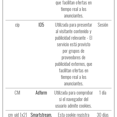
que facilitan ofertas en
tiempo real a los
anunciantes.
cip
ID5
Utilizada para presentar
Sesión
al visitante contenido y
publicidad relevante - El
servicio está provisto
por grupos de
proveedores de
publicidad externos, que
facilitan ofertas en
tiempo real a los
anunciantes.
CM
Adform
Utilizada para comprobar
1 día
si el navegador del
usuario admite cookies.
cm_uid [x2]
Smartstream.
Esta cookie registra
30 días