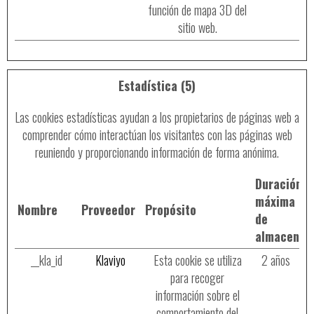
función de mapa 3D del
sitio web.
Estadística (5)
Las cookies estadísticas ayudan a los propietarios de páginas web a
comprender cómo interactúan los visitantes con las páginas web
reuniendo y proporcionando información de forma anónima.
Duración
máxima
Nombre
Proveedor
Propósito
de
almacenam
__kla_id
Klaviyo
Esta cookie se utiliza
2 años
para recoger
información sobre el
comportamiento del