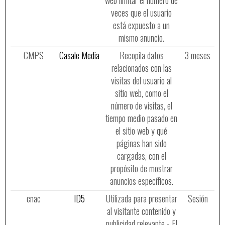
web limitar el número de
veces que el usuario
está expuesto a un
mismo anuncio.
CMPS
Casale Media
Recopila datos
3 meses
relacionados con las
visitas del usuario al
sitio web, como el
número de visitas, el
tiempo medio pasado en
el sitio web y qué
páginas han sido
cargadas, con el
propósito de mostrar
anuncios específicos.
cnac
ID5
Utilizada para presentar
Sesión
al visitante contenido y
publicidad relevante - El