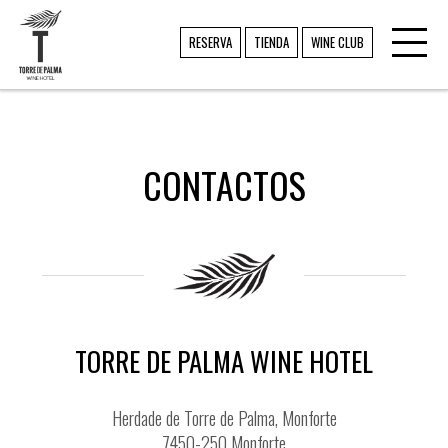
Toggl
TORRE DE PALMA
RESERVA
TIENDA
WINE CLUB
navig
CONTACTOS
TORRE DE PALMA WINE HOTEL
Herdade de Torre de Palma, Monforte
7450-250 Monforte