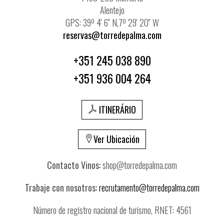
Alentejo
GPS: 39º 4' 6'' N,7º 29' 20'' W
reservas@torredepalma.com
+351 245 038 890
+351 936 004 264
ITINERÁRIO
Ver Ubicación
Contacto Vinos:
shop@torredepalma.com
Trabaje con nosotros:
recrutamento@torredepalma.com
Número de registro nacional de turismo, RNET: 4561