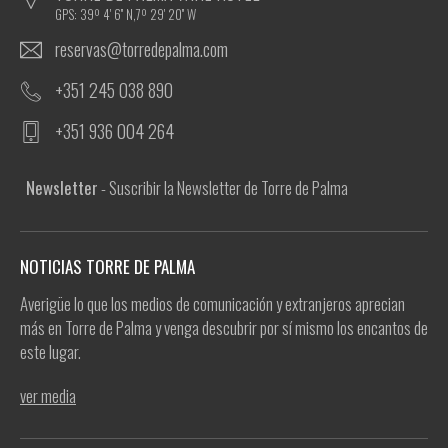
GPS: 39º 4' 6'' N,7º 29' 20'' W
reservas@torredepalma.com
+351 245 038 890
+351 936 004 264
Newsletter
- Suscribir la Newsletter de Torre de Palma
NOTICIAS TORRE DE PALMA
Averigüe lo que los medios de comunicación y extranjeros aprecian
más en Torre de Palma y venga descubrir por sí mismo los encantos de
este lugar.
ver media