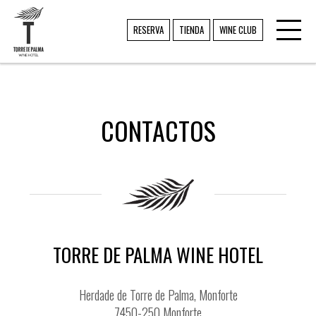
Toggl
TORRE DE PALMA
RESERVA
TIENDA
WINE CLUB
navig
CONTACTOS
TORRE DE PALMA WINE HOTEL
Herdade de Torre de Palma, Monforte
7450-250 Monforte