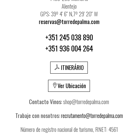
Alentejo
GPS: 39º 4' 6'' N,7º 29' 20'' W
reservas@torredepalma.com
+351 245 038 890
+351 936 004 264
ITINERÁRIO
Ver Ubicación
Contacto Vinos:
shop@torredepalma.com
Trabaje con nosotros:
recrutamento@torredepalma.com
Número de registro nacional de turismo, RNET: 4561