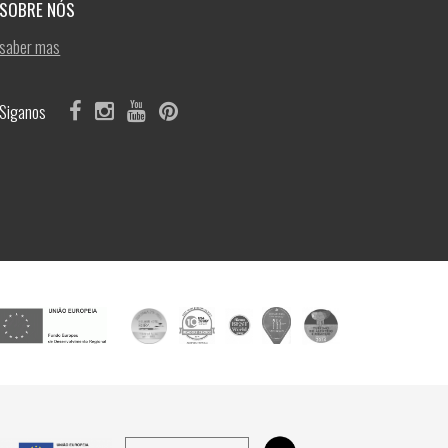
SOBRE NÓS
saber mas
Siganos