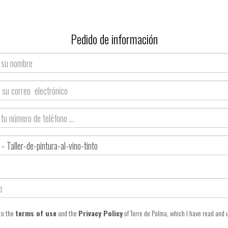
Pedido de información
o
 to the
terms of use
and the
Privacy Policy
of Torre de Palma, which I have read and 