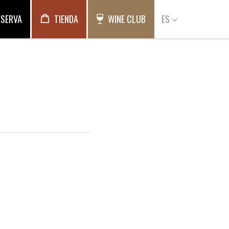
ESERVA
TIENDA
WINE CLUB
ES