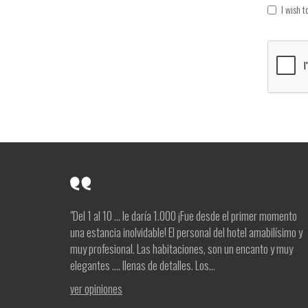
I wish 
"Del 1 al 10 ... le daría 1.000 ¡Fue desde el primer momento
una estancia inolvidable! El personal del hotel amabilísimo y
muy profesional. Las habitaciones, son un encanto y muy
elegantes .... llenas de detalles. Los...
ver opiniones