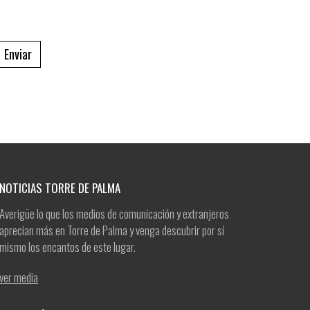
Enviar
NOTICIAS TORRE DE PALMA
Averigüe lo que los medios de comunicación y extranjeros
aprecian más en Torre de Palma y venga descubrir por sí
mismo los encantos de este lugar.
ver media