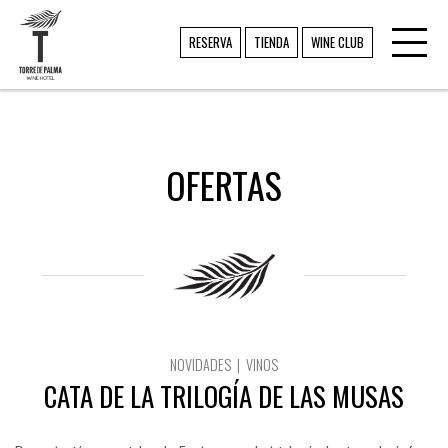
Toggl
TORRE DE PALMA
RESERVA
TIENDA
WINE CLUB
navig
OFERTAS
NOVIDADES | VINOS
CATA DE LA TRILOGÍA DE LAS MUSAS