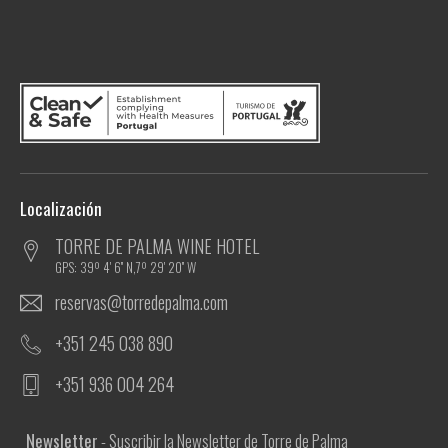
Localización
TORRE DE PALMA WINE HOTEL
GPS: 39º 4' 6'' N,7º 29' 20'' W
reservas@torredepalma.com
+351 245 038 890
+351 936 004 264
Newsletter
- Suscribir la Newsletter de Torre de Palma