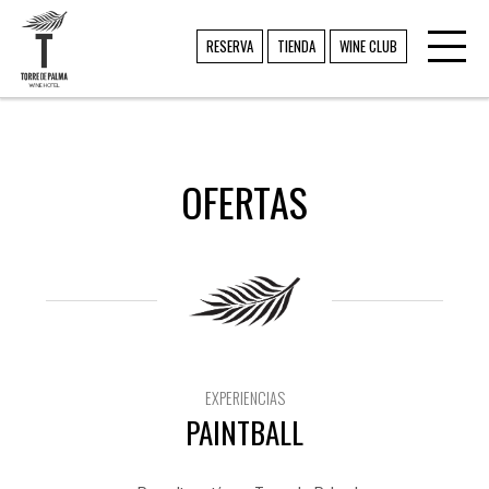
Toggl
TORRE DE PALMA
RESERVA
TIENDA
WINE CLUB
navig
OFERTAS
EXPERIENCIAS
PAINTBALL