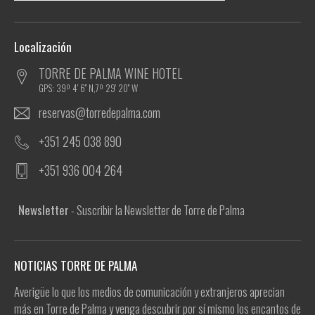
Localización
TORRE DE PALMA WINE HOTEL
GPS: 39º 4' 6'' N,7º 29' 20'' W
reservas@torredepalma.com
+351 245 038 890
+351 936 004 264
Newsletter
- Suscribir la Newsletter de Torre de Palma
NOTICIAS TORRE DE PALMA
Averigüe lo que los medios de comunicación y extranjeros aprecian
más en Torre de Palma y venga descubrir por sí mismo los encantos de