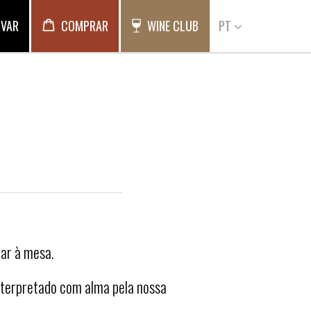
RVAR
COMPRAR
WINE CLUB
PT
tar à mesa.
 interpretado com alma pela nossa