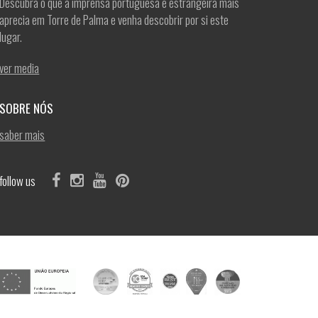
Descubra o que a imprensa portuguesa e estrangeira mais
aprecia em Torre de Palma e venha descobrir por si este
lugar.
ver media
SOBRE NÓS
saber mais
follow us