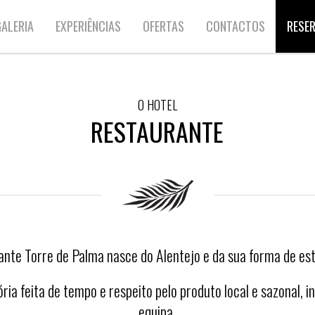
ALERIA
EXPERIÊNCIAS
OFERTAS
CONTACTOS
RESE
O HOTEL
RESTAURANTE
nte Torre de Palma nasce do Alentejo e da sua forma de es
ria feita de tempo e respeito pelo produto local e sazonal,
equipa.