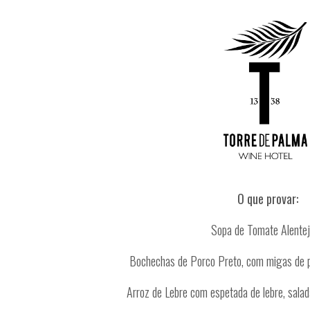
O que provar:
Sopa de Tomate Alente
Bochechas de Porco Preto, com migas de pã
Arroz de Lebre com espetada de lebre, sala