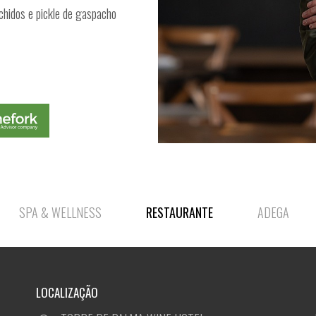
hidos e pickle de gaspacho
SPA & WELLNESS
RESTAURANTE
ADEGA
LOCALIZAÇÃO