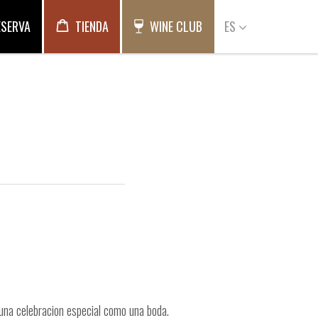
ESERVA
TIENDA
WINE CLUB
ES
 una celebracion especial como una boda.