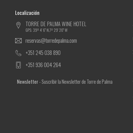
Localización
TORRE DE PALMA WINE HOTEL
GPS: 39º 4' 6'' N,7º 29' 20'' W
reservas@torredepalma.com
+351 245 038 890
+351 936 004 264
Newsletter
- Suscribir la Newsletter de Torre de Palma