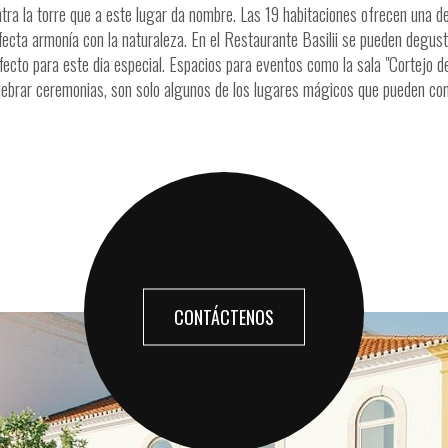
ontra la torre que a este lugar da nombre. Las 19 habitaciones ofrecen una 
fecta armonía con la naturaleza. En el Restaurante Basilii se pueden degust
ecto para este dia especial. Espacios para eventos como la sala "Cortejo de Ba
lebrar ceremonias, son solo algunos de los lugares mágicos que pueden con
CONTÁCTENOS