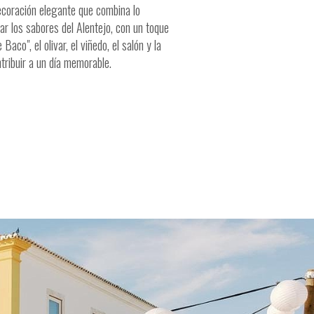
decoración elegante que combina lo
ar los sabores del Alentejo, con un toque
co", el olivar, el viñedo, el salón y la
tribuir a un día memorable.