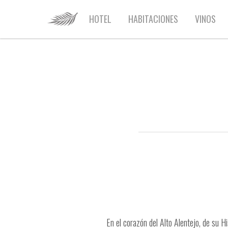
HOME
HOTEL
HABITACIONES
VINOS
En el corazón del Alto Alentejo, de su 