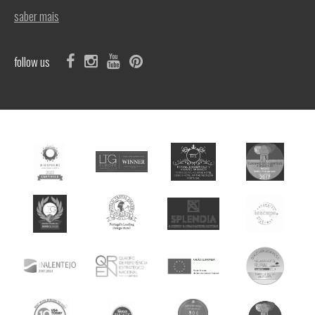
saber mais
follow us