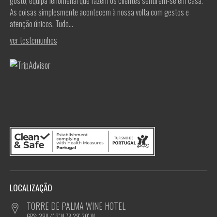
gosto, equipa fenomenal que fazem os clientes sentirem-se em casa.
As coisas simplesmente acontecem à nossa volta com gestos e
atenção únicos. Tudo...
ver testemunhos
LOCALIZAÇÃO
TORRE DE PALMA WINE HOTEL
GPS: 39º 4' 6'' N,7º 29' 20'' W