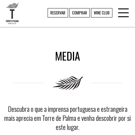
Toggl
TORRE DE PALMA
RESERVAR
COMPRAR
WINE CLUB
navig
MEDIA
Descubra o que a imprensa portuguesa e estrangeira
mais aprecia em Torre de Palma e venha descobrir por si
este lugar.