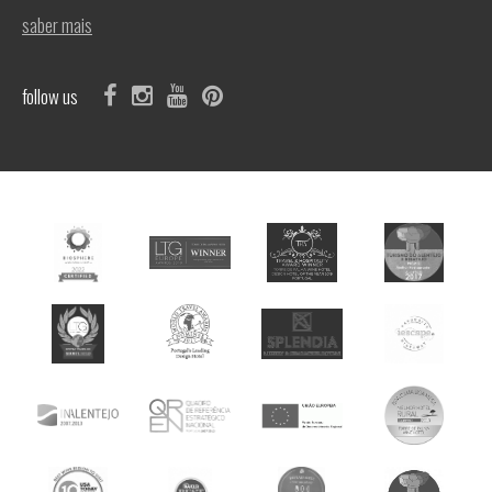
saber mais
follow us