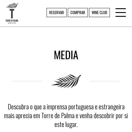
Toggl
TORRE DE PALMA
RESERVAR
COMPRAR
WINE CLUB
navig
MEDIA
Descubra o que a imprensa portuguesa e estrangeira
mais aprecia em Torre de Palma e venha descobrir por si
este lugar.