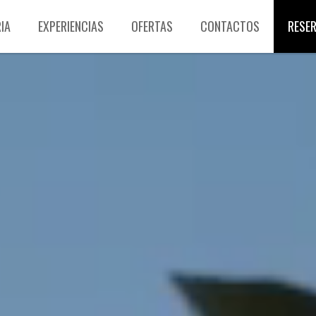
IA
EXPERIENCIAS
OFERTAS
CONTACTOS
RESE