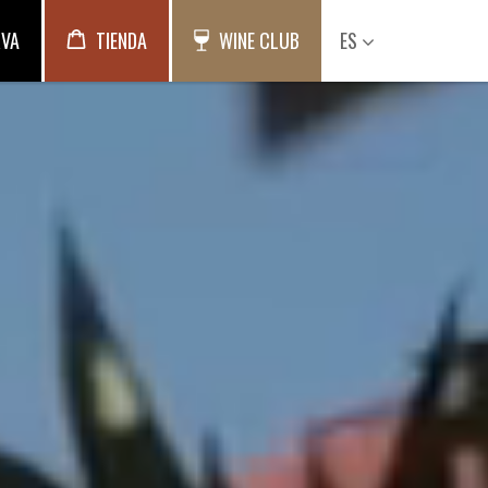
RVA
TIENDA
WINE CLUB
ES